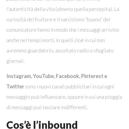
l’autenticità della vita (almeno quella percepita). La
curiosità del fruitore e il narcisismo “buono” del
comunicatore fanno in modo che i messaggi arrivino
anche nei tempi morti, in quelli cioè in cui non
avremmo guardato tv, ascoltato radio o sfogliato
giornali.
Instagram, YouTube, Facebook, Pinterest e
Twitter
sono i nuovi canali pubblicitari in cui ogni
messaggio può influenzare, oppure in cui una pioggia
di messaggi può lasciare indifferenti.
Cos’è l’inbound