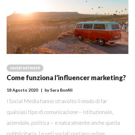
social network
Come funziona l’influencer marketing?
18 Agosto 2020
by
Sara Bonfili
I Social Media hanno stravolto il modo di far
qualsiasi tipo di comunicazione – istituzionale,
aziendale, politica – e naturalmente anche quella
pubblicitaria. Le reti sociali portano online