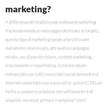
marketing?
A differenza del tradizionale outbound marketing
(l’azienda manda un messaggio destinato al target),
questo tipo di marketing tende a farsi trovare
dall’utente interessato, attraverso campagne
mirate, uso di parole chiave, content marketing,
tracciamento e reportistica. Il cliente ideale
rintracciato con tutti i mezzi dei social network e di
internet va portato così a una
call-to-action
(CTA), un
invito a compiere un’azione che solitamente è di
acquisto, ma ancor prima è il semplice “
click
“.