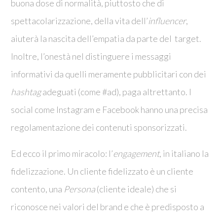
buona dose di normalità, piuttosto che di
spettacolarizzazione, della vita dell’
influencer
,
aiuterà la nascita dell’empatia da parte del target.
Inoltre, l’onestà nel distinguere i messaggi
informativi da quelli meramente pubblicitari con dei
hashtag
adeguati (come #ad), paga altrettanto. I
social come Instagram e Facebook hanno una precisa
regolamentazione dei contenuti sponsorizzati.
Ed ecco il primo miracolo: l’
engagement
, in italiano la
fidelizzazione. Un cliente fidelizzato è un cliente
contento, una
Persona
(cliente ideale) che si
riconosce nei valori del brand e che è predisposto a