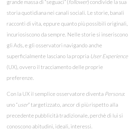
grande massa di “seguaci” (
follower
) condivide la sua
storia quotidiana nei canali sociali. Le storie, banali
racconti di vita, eppure quanto più possibili originali,
incuriosiscono da sempre. Nelle storie si inseriscono
gli Ads, e gli osservatori navigando anche
superficialmente lasciano la propria
User Experience
(UX), ovvero il tracciamento delle proprie
preferenze.
Con la UX il semplice osservatore diventa
Persona
:
uno “
user
” targetizzato, ancor di più rispetto alla
precedente pubblicità tradizionale, perchè di lui si
conoscono abitudini, ideali, interessi.