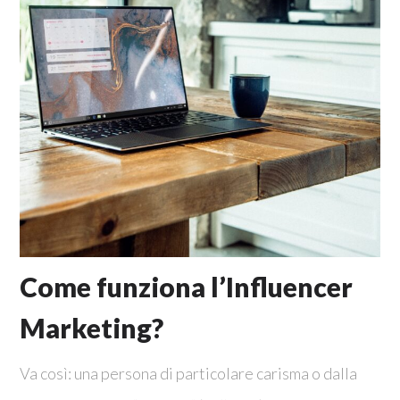
Come funziona l’Influencer
Marketing?
Va così: una persona di particolare carisma o dalla