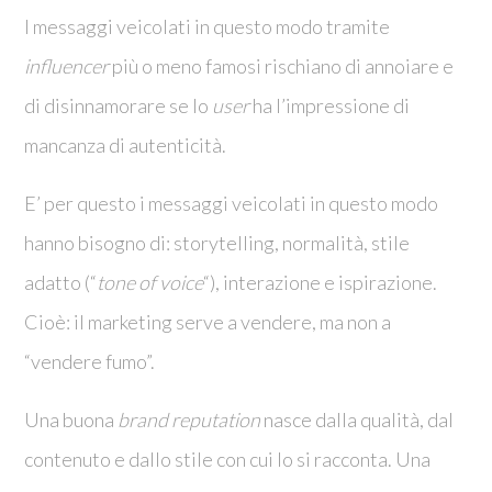
I messaggi veicolati in questo modo tramite
influencer
più o meno famosi rischiano di annoiare e
di disinnamorare se lo
user
ha l’impressione di
mancanza di autenticità.
E’ per questo i messaggi veicolati in questo modo
hanno bisogno di: storytelling, normalità, stile
adatto (“
tone of voice
“), interazione e ispirazione.
Cioè: il marketing serve a vendere, ma non a
“vendere fumo”.
Una buona
brand reputation
nasce dalla qualità, dal
contenuto e dallo stile con cui lo si racconta. Una