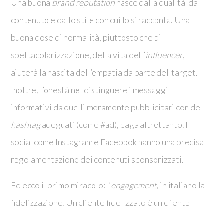
Una buona
brand reputation
nasce dalla qualità, dal
contenuto e dallo stile con cui lo si racconta. Una
buona dose di normalità, piuttosto che di
spettacolarizzazione, della vita dell’
influencer
,
aiuterà la nascita dell’empatia da parte del target.
Inoltre, l’onestà nel distinguere i messaggi
informativi da quelli meramente pubblicitari con dei
hashtag
adeguati (come #ad), paga altrettanto. I
social come Instagram e Facebook hanno una precisa
regolamentazione dei contenuti sponsorizzati.
Ed ecco il primo miracolo: l’
engagement
, in italiano la
fidelizzazione. Un cliente fidelizzato è un cliente