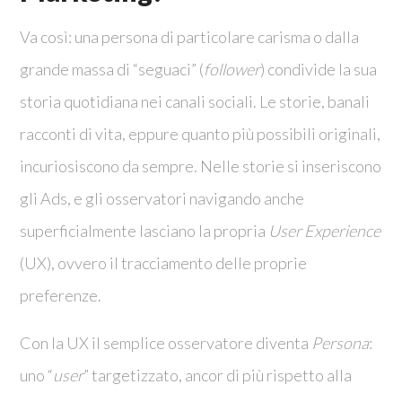
Va così: una persona di particolare carisma o dalla
grande massa di “seguaci” (
follower
) condivide la sua
storia quotidiana nei canali sociali. Le storie, banali
racconti di vita, eppure quanto più possibili originali,
incuriosiscono da sempre. Nelle storie si inseriscono
gli Ads, e gli osservatori navigando anche
superficialmente lasciano la propria
User Experience
(UX), ovvero il tracciamento delle proprie
preferenze.
Con la UX il semplice osservatore diventa
Persona
:
uno “
user
” targetizzato, ancor di più rispetto alla