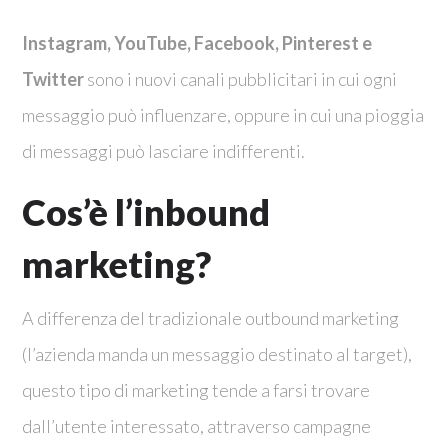
Instagram, YouTube, Facebook, Pinterest e
Twitter
sono i nuovi canali pubblicitari in cui ogni
messaggio può influenzare, oppure in cui una pioggia
di messaggi può lasciare indifferenti.
Cos’è l’inbound
marketing?
A differenza del tradizionale outbound marketing
(l’azienda manda un messaggio destinato al target),
questo tipo di marketing tende a farsi trovare
dall’utente interessato, attraverso campagne