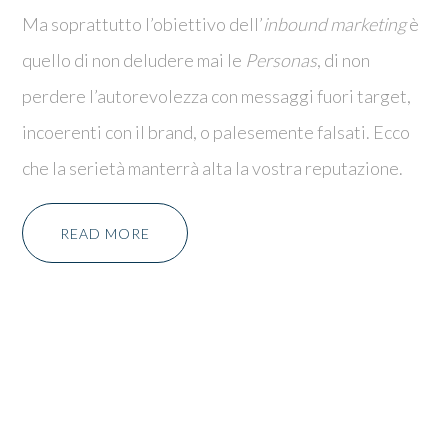
Ma soprattutto l’obiettivo dell’
inbound marketing
è
quello di non deludere mai le
Personas
, di non
perdere l’autorevolezza con messaggi fuori target,
incoerenti con il brand, o palesemente falsati. Ecco
che la serietà manterrà alta la vostra reputazione.
READ MORE