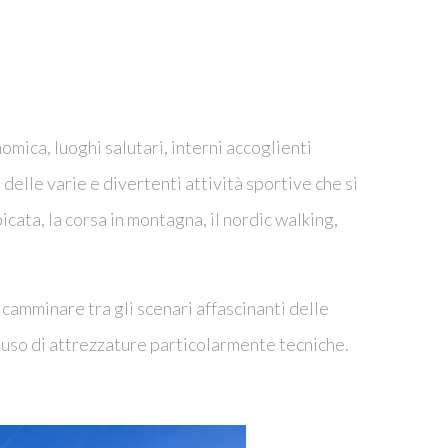
mica, luoghi salutari, interni accoglienti
delle varie e divertenti attività sportive che si
mpicata, la corsa in montagna, il nordic walking,
camminare tra gli scenari affascinanti delle
l’uso di attrezzature particolarmente tecniche.