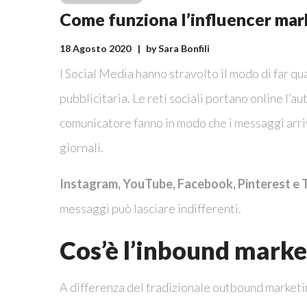
Come funziona l’influencer mar
18 Agosto 2020
by
Sara Bonfili
I Social Media hanno stravolto il modo di far qu
pubblicitaria. Le reti sociali portano online l’au
comunicatore fanno in modo che i messaggi arrivi
giornali.
Instagram, YouTube, Facebook, Pinterest e 
messaggi può lasciare indifferenti.
Cos’è l’inbound marke
A differenza del tradizionale outbound marketin