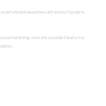
la propria brand awareness attraverso il proprio
bound marketing
, visto che secondo l’analisi tra
rodotto.