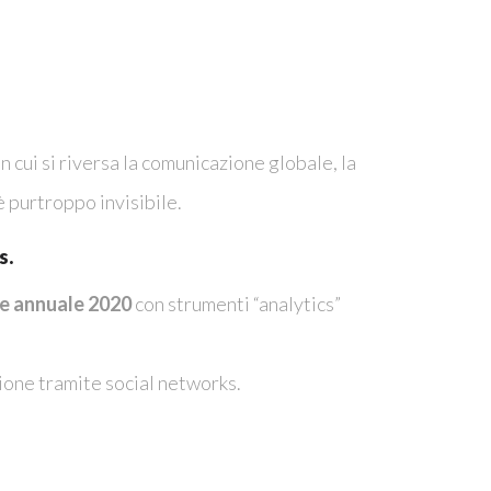
 cui si riversa la comunicazione globale, la
 è purtroppo invisibile.
s.
ce annuale 2020
con strumenti “analytics”
azione tramite social networks.