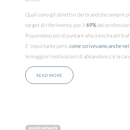
Quali sono gli obiettivi dei brand che sempre p
target di riferimento, per il
69%
dei professioni
Rispondono poi di puntare alla crescita del traffi
E’ importante però,
come scrivevamo anche nell
le maggiori motivazioni di abbandono c’è la car
READ MORE
social network