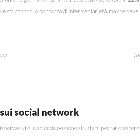
sive sfruttando la mancanza di intermediarietà, ma che dev
com
fo
 sui social network
pervasivi e le aziende possono sfruttarli per far crescere