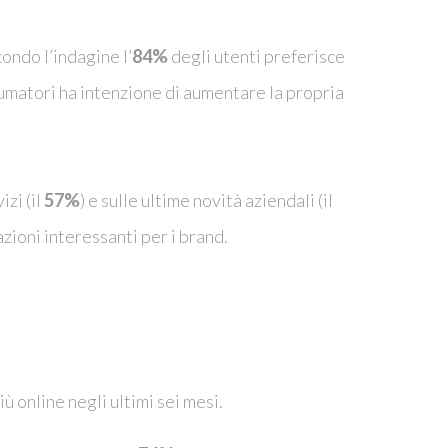
condo l’indagine l’
84%
degli utenti preferisce
umatori ha intenzione di aumentare la propria
zi (il
57%
) e sulle ultime novità aziendali (il
zioni interessanti per i brand.
più online negli ultimi sei mesi.