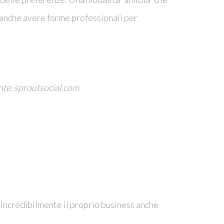
e anche avere forme professionali per
nte: sproutsocial.com
 incredibilmente il proprio business anche