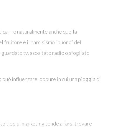
litica – e naturalmente anche quella
el fruitore e il narcisismo “buono” del
 guardato tv, ascoltato radio o sfogliato
o può influenzare, oppure in cui una pioggia di
o tipo di marketing tende a farsi trovare